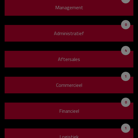
Management
0
Administratief
4
Aftersales
1
Commercieel
0
Financieel
1
Logistiek