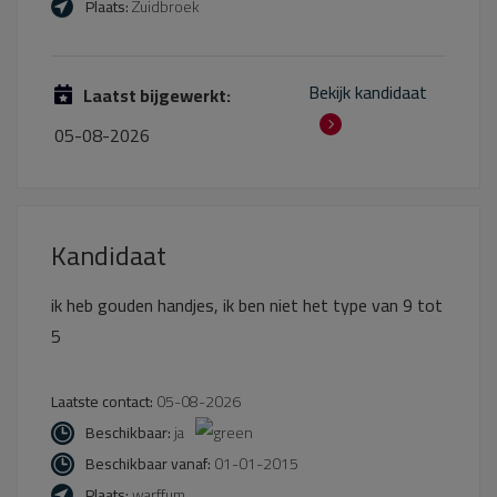
Plaats:
Zuidbroek
Bekijk kandidaat
Laatst bijgewerkt:
05-08-2026
Kandidaat
ik heb gouden handjes, ik ben niet het type van 9 tot
5
Laatste contact:
05-08-2026
Beschikbaar:
ja
Beschikbaar vanaf:
01-01-2015
Plaats:
warffum