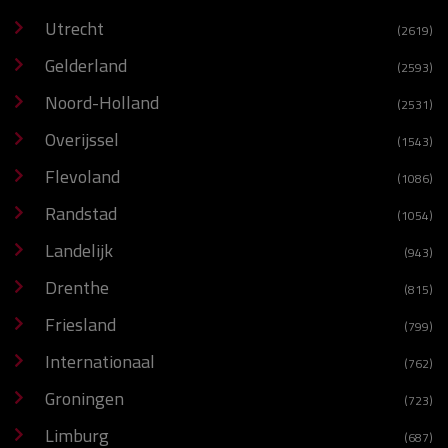
Utrecht
(2619)
Gelderland
(2593)
Noord-Holland
(2531)
Overijssel
(1543)
Flevoland
(1086)
Randstad
(1054)
Landelijk
(943)
Drenthe
(815)
Friesland
(799)
Internationaal
(762)
Groningen
(723)
Limburg
(687)