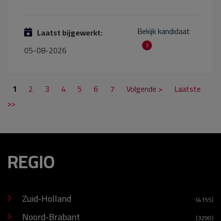
Bekijk kandidaat
Laatst bijgewerkt:
05-08-2026
1
2
3
4
5
6
7
Volgende >
Laatste
>>
REGIO
Zuid-Holland
(4155)
Noord-Brabant
(3290)