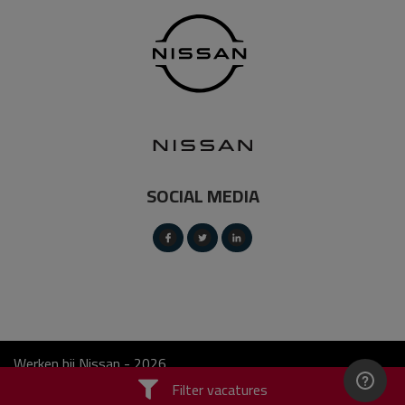
SOCIAL MEDIA
Werken bij Nissan - 2026
Filter vacatures
Cookie Policy
Disclaimer
Operated by VRT Media BV