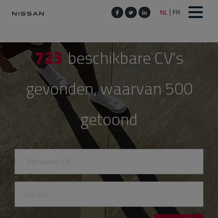
723
beschikbare CV's
gevonden, waarvan 500
getoond