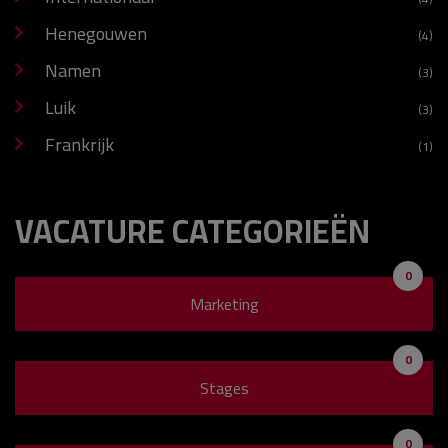
Henegouwen
(4)
Namen
(3)
Luik
(3)
Frankrijk
(1)
VACATURE CATEGORIEËN
0
Marketing
0
Stages
0