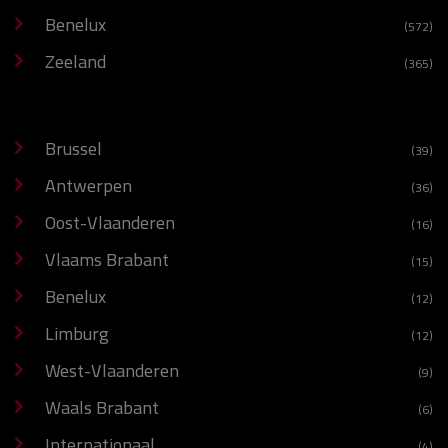
Benelux
(572)
Zeeland
(365)
Brussel
(39)
Antwerpen
(36)
Oost-Vlaanderen
(16)
Vlaams Brabant
(15)
Benelux
(12)
Limburg
(12)
West-Vlaanderen
(9)
Waals Brabant
(6)
Internationaal
(4)