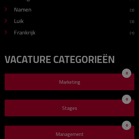
Namen
(3)
Luik
(3)
Frankrijk
(1)
VACATURE CATEGORIEËN
0
Marketing
0
Stages
0
Management