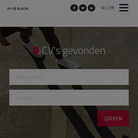
0
CV's gevonden