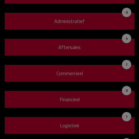
0
Administratief
4
Aftersales
1
Commercieel
0
Financieel
1
Logistiek