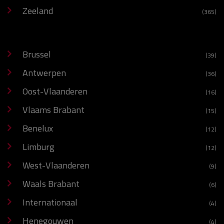
Zeeland
(365)
Brussel
(39)
Antwerpen
(36)
Oost-Vlaanderen
(16)
Vlaams Brabant
(15)
Benelux
(12)
Limburg
(12)
West-Vlaanderen
(9)
Waals Brabant
(6)
Internationaal
(4)
Henegouwen
(4)