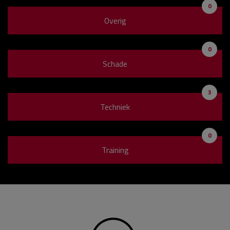
0
Overig
0
Schade
3
Techniek
0
Training