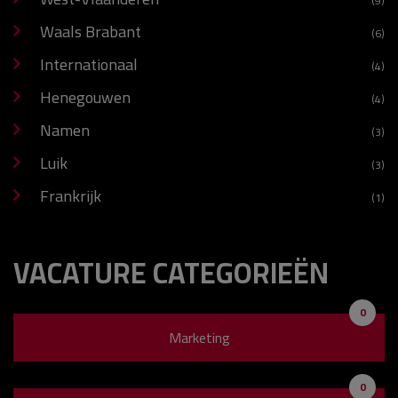
(9)
Waals Brabant
(6)
Internationaal
(4)
Henegouwen
(4)
Namen
(3)
Luik
(3)
Frankrijk
(1)
VACATURE CATEGORIEËN
0
Marketing
0