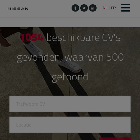
1054
beschikbare CV's
gevonden, waarvan 500
getoond