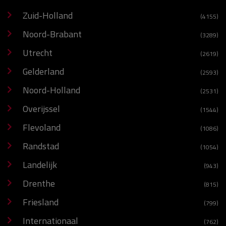
Zuid-Holland
(4155)
Noord-Brabant
(3289)
Utrecht
(2619)
Gelderland
(2593)
Noord-Holland
(2531)
Overijssel
(1544)
Flevoland
(1086)
Randstad
(1054)
Landelijk
(943)
Drenthe
(815)
Friesland
(799)
Internationaal
(762)