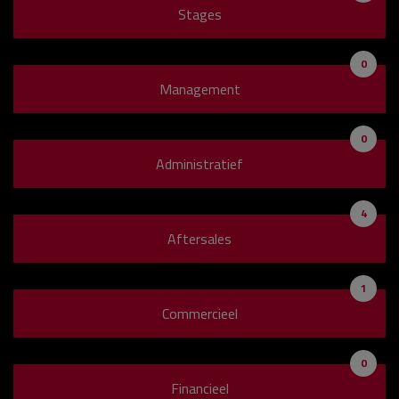
Stages
0
Management
0
Administratief
4
Aftersales
1
Commercieel
0
Financieel