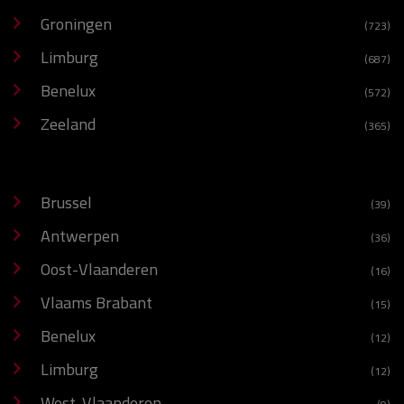
Groningen
(723)
Limburg
(687)
Benelux
(572)
Zeeland
(365)
Brussel
(39)
Antwerpen
(36)
Oost-Vlaanderen
(16)
Vlaams Brabant
(15)
Benelux
(12)
Limburg
(12)
West-Vlaanderen