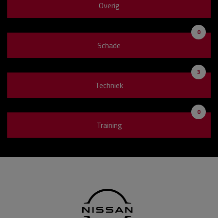
Overig
0
Schade
3
Techniek
0
Training