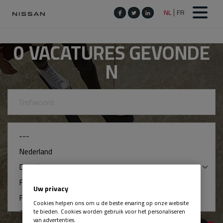
0
VACATURES GEVONDE
N
Uw privacy
Cookies helpen ons om u de beste ervaring op onze website
te bieden. Cookies worden gebruik voor het personaliseren
van advertenties.