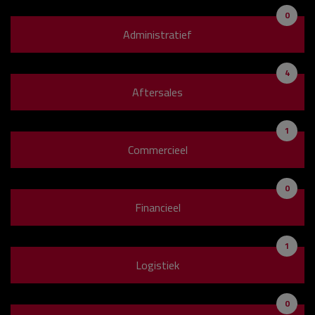
0
Administratief
4
Aftersales
1
Commercieel
0
Financieel
1
Logistiek
0