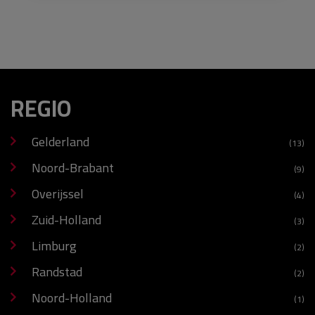
REGIO
Gelderland
(13)
Noord-Brabant
(9)
Overijssel
(4)
Zuid-Holland
(3)
Limburg
(2)
Randstad
(2)
Noord-Holland
(1)