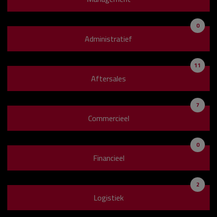
0
Administratief
11
Aftersales
7
Commercieel
0
Financieel
2
Logistiek