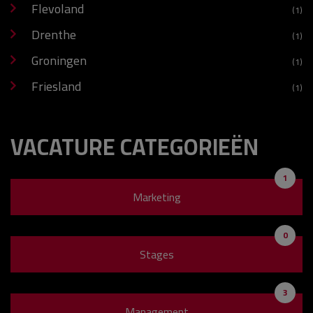
Flevoland
(1)
Drenthe
(1)
Groningen
(1)
Friesland
(1)
VACATURE CATEGORIEËN
1
Marketing
0
Stages
3
Management