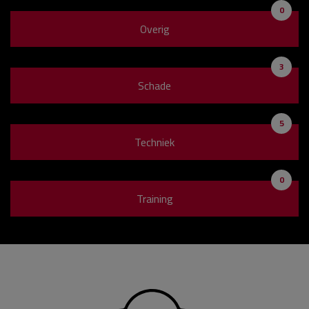
0
Overig
3
Schade
5
Techniek
0
Training