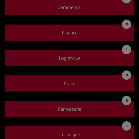
Commercial
0
Finance
1
Logistique
0
Autre
0
Carrosserie
3
Technique