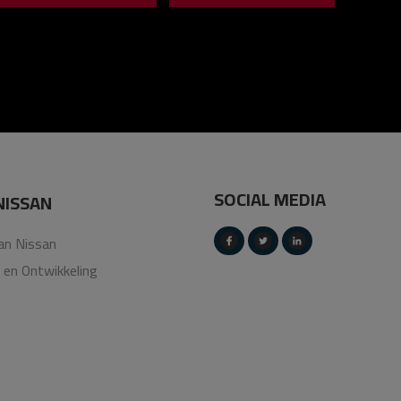
SOCIAL MEDIA
NISSAN
an Nissan
g en Ontwikkeling