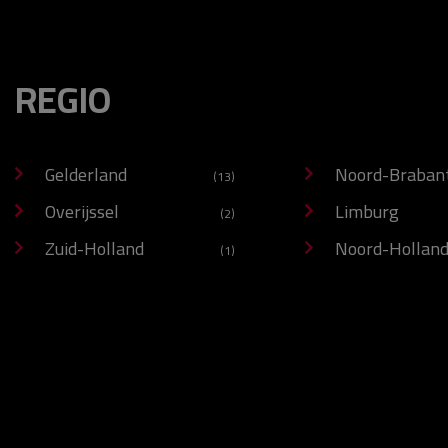
REGIO
Gelderland
Noord-Braban
(13)
Overijssel
Limburg
(2)
Zuid-Holland
Noord-Hollan
(1)